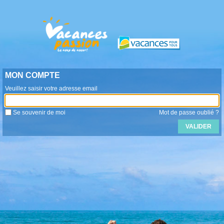
MON COMPTE
Veuillez saisir votre adresse email
Se souvenir de moi
Mot de passe oublié ?